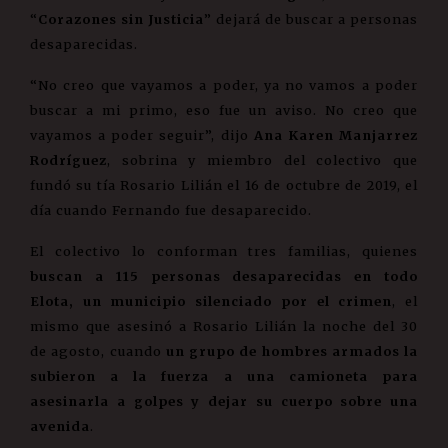
“
Corazones sin Justicia
” dejará de buscar a personas
desaparecidas.
“No creo que vayamos a poder, ya no vamos a poder
buscar a mi primo, eso fue un aviso. No creo que
vayamos a poder seguir”, dijo
Ana Karen Manjarrez
Rodríguez
, sobrina y miembro del colectivo que
fundó su tía Rosario Lilián el 16 de octubre de 2019, el
día cuando Fernando fue desaparecido.
El colectivo lo conforman tres familias, quienes
buscan a 115 personas desaparecidas en todo
Elota, un municipio silenciado por el crimen
, el
mismo que asesinó a Rosario Lilián la noche del 30
de agosto, cuando
un grupo de hombres armados la
subieron a la fuerza a una camioneta para
asesinarla a golpes y dejar su cuerpo sobre una
avenida
.