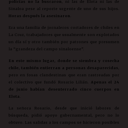
policías no la buscaron
, ni las de Elota ni las de
Sinaloa pese al reporte urgente de uno de sus hijos.
Horas después la asesinaron
.
Era una familia de jornaleros cortadores de chiles en
La Cruz, trabajadores que usualmente son explotados
un día sí y otro también por patrones que presumen
la “grandeza del campo sinaloense”.
En este mismo lugar, donde se siembra y cosecha
chile, también entierran a personas desaparecidas
,
pero en fosas clandestinas que eran rastreadas por
el colectivo que fundó Rosario Lilián.
Apenas el 24
de junio habían desenterrado cinco cuerpos en
Elota
.
La señora Rosario, desde que inició labores de
búsqueda, pidió apoyo gubernamental, pero no lo
obtuvo. Las salidas a los campos se hicieron posibles