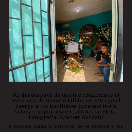
Un día después de que fue confirmado el
asesinato de Rosario Lilián, se entregó el
cuerpo a los familiares para que fuera
velada y sepultada en La Cruz de Elota.
Fotografía: Scarlett Nordahl
A Rosario Lilián la privaron de su libertad y las