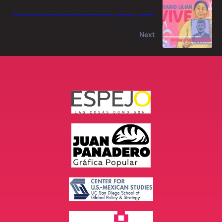
La Montaña: Rastreadoras, trabajo de
alto riesgo
Next