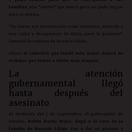
familias
, una “suerte” que buscó pero no pudo lograr
para sí misma.
“Su sueño era encontrarlo como estuviera, meterlo a
una cajita y desaparecer de Elota…pero le ganaron”,
lamentó la sobrina de Rosario Lilián.
Ahora
el colectivo que fundó esta mujer dejará de
trabajar por temor a sufrir más ataques
.
La atención
gubernamental llegó
hasta después del
asesinato
Al mediodía del 1 de septiembre, el gobernador de
Sinaloa,
Rubén Rocha Moya, llegó a la casa de la
familia de Rosario Lilian
. Fue a dar su pésame y