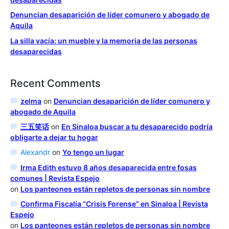
Denuncian desaparición de líder comunero y abogado de
Aquila
La silla vacía: un mueble y la memoria de las personas
desaparecidas
Recent Comments
zelma
on
Denuncian desaparición de líder comunero y
abogado de Aquila
三五笑话
on
En Sinaloa buscar a tu desaparecido podría
obligarte a dejar tu hogar
Alexandr
on
Yo tengo un lugar
Irma Edith estuvo 8 años desaparecida entre fosas
comunes | Revista Espejo
on
Los panteones están repletos de personas sin nombre
Confirma Fiscalía “Crisis Forense” en Sinaloa | Revista
Espejo
on
Los panteones están repletos de personas sin nombre