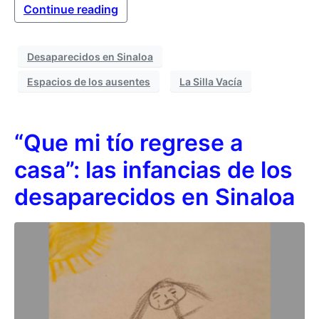
Continue reading
Desaparecidos en Sinaloa
Espacios de los ausentes
La Silla Vacía
“Que mi tío regrese a
casa”: las infancias de los
desaparecidos en Sinaloa