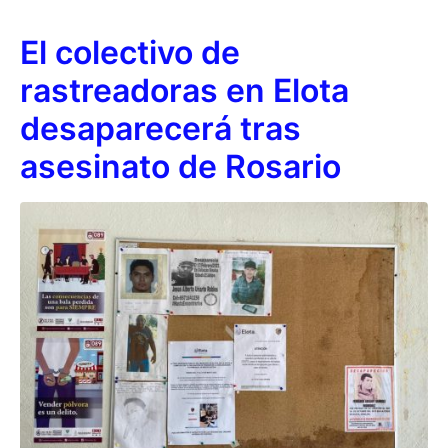
El colectivo de
rastreadoras en Elota
desaparecerá tras
asesinato de Rosario