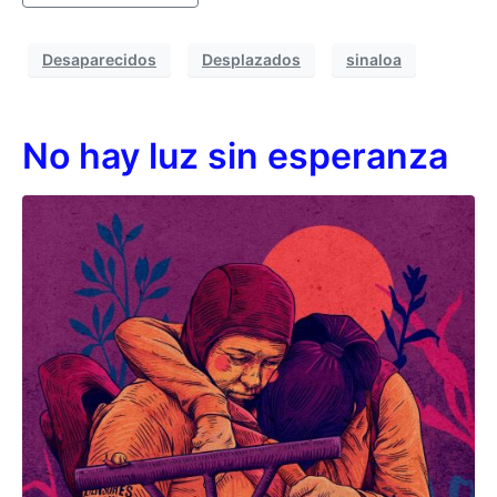
Desaparecidos
Desplazados
sinaloa
No hay luz sin esperanza