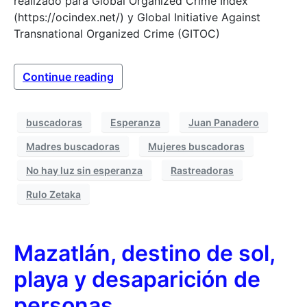
realizado para Global Organized Crime Index
(https://ocindex.net/) y Global Initiative Against
Transnational Organized Crime (GITOC)
Continue reading
buscadoras
Esperanza
Juan Panadero
Madres buscadoras
Mujeres buscadoras
No hay luz sin esperanza
Rastreadoras
Rulo Zetaka
Mazatlán, destino de sol,
playa y desaparición de
personas