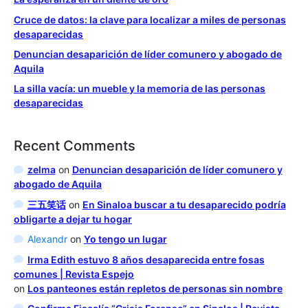
Cruce de datos: la clave para localizar a miles de personas
desaparecidas
Denuncian desaparición de líder comunero y abogado de
Aquila
La silla vacía: un mueble y la memoria de las personas
desaparecidas
Recent Comments
zelma
on
Denuncian desaparición de líder comunero y
abogado de Aquila
三五笑话
on
En Sinaloa buscar a tu desaparecido podría
obligarte a dejar tu hogar
Alexandr
on
Yo tengo un lugar
Irma Edith estuvo 8 años desaparecida entre fosas
comunes | Revista Espejo
on
Los panteones están repletos de personas sin nombre