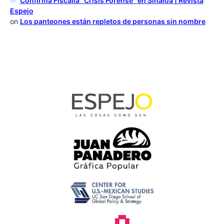
Confirma Fiscalía “Crisis Forense” en Sinaloa | Revista
Espejo
on
Los panteones están repletos de personas sin nombre