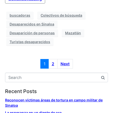
buscadoras
Colectivos de búsqueda
Desaparecidos en Sinaloa
Desaparición de personas
Mazatlán
Turistas desaparecidos
1
2
Next
Recent Posts
Reconocen víctimas áreas de tortura en campo militar de
Sinaloa
La esperanza en un diente de oro