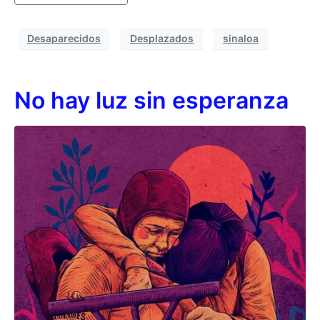
Desaparecidos
Desplazados
sinaloa
No hay luz sin esperanza