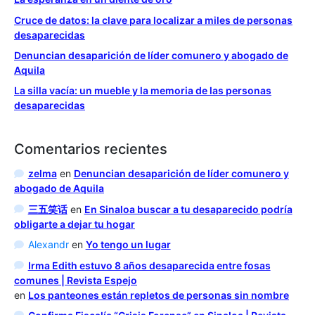
Cruce de datos: la clave para localizar a miles de personas
desaparecidas
Denuncian desaparición de líder comunero y abogado de
Aquila
La silla vacía: un mueble y la memoria de las personas
desaparecidas
Comentarios recientes
zelma
en
Denuncian desaparición de líder comunero y
abogado de Aquila
三五笑话
en
En Sinaloa buscar a tu desaparecido podría
obligarte a dejar tu hogar
Alexandr
en
Yo tengo un lugar
Irma Edith estuvo 8 años desaparecida entre fosas
comunes | Revista Espejo
en
Los panteones están repletos de personas sin nombre