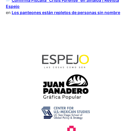
Confirma Fiscalía “Crisis Forense” en Sinaloa | Revista
Espejo
en
Los panteones están repletos de personas sin nombre