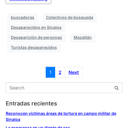
buscadoras
Colectivos de búsqueda
Desaparecidos en Sinaloa
Desaparición de personas
Mazatlán
Turistas desaparecidos
1
2
Next
Entradas recientes
Reconocen víctimas áreas de tortura en campo militar de
Sinaloa
La esperanza en un diente de oro