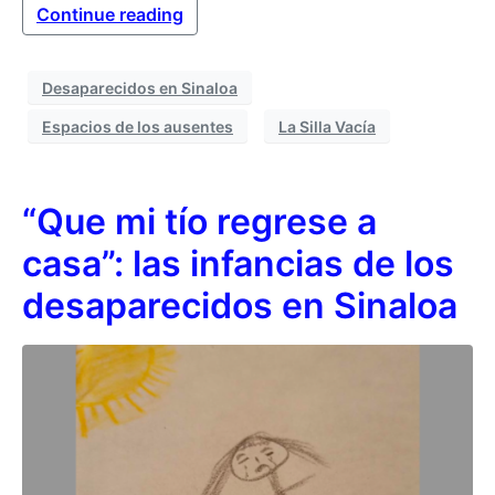
Continue reading
Desaparecidos en Sinaloa
Espacios de los ausentes
La Silla Vacía
“Que mi tío regrese a
casa”: las infancias de los
desaparecidos en Sinaloa