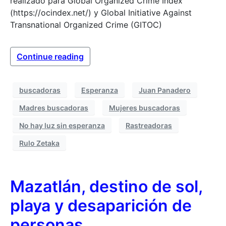
realizado para Global Organized Crime Index
(https://ocindex.net/) y Global Initiative Against
Transnational Organized Crime (GITOC)
Continue reading
buscadoras
Esperanza
Juan Panadero
Madres buscadoras
Mujeres buscadoras
No hay luz sin esperanza
Rastreadoras
Rulo Zetaka
Mazatlán, destino de sol,
playa y desaparición de
personas