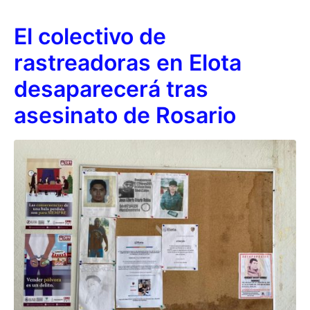
El colectivo de
rastreadoras en Elota
desaparecerá tras
asesinato de Rosario