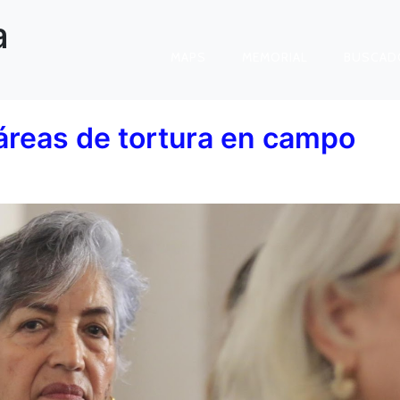
a
MAPS
MEMORIAL
BUSCAD
áreas de tortura en campo