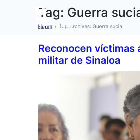
Tag:
Guerra suci
Home
Tag Archives: Guerra sucia
Reconocen víctimas 
militar de Sinaloa