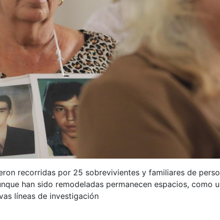
ueron recorridas por 25 sobrevivientes y familiares de pers
 Aunque han sido remodeladas permanecen espacios, como u
vas líneas de investigación