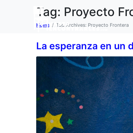
Tag:
Proyecto Fr
Home
Tag Archives: Proyecto Frontera
La esperanza en un d