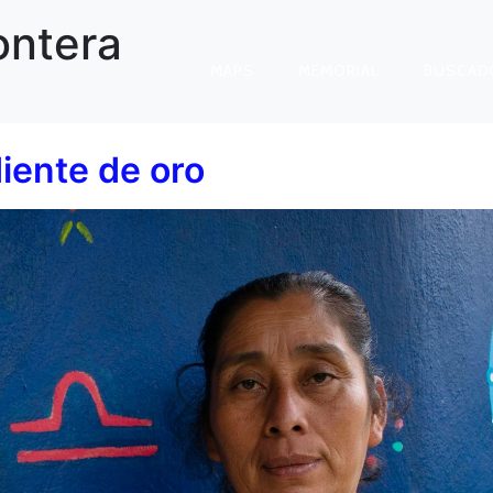
ontera
MAPS
MEMORIAL
BUSCAD
iente de oro