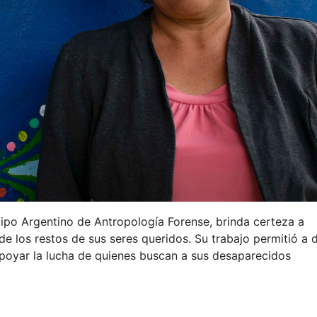
uipo Argentino de Antropología Forense, brinda certeza a
 de los restos de sus seres queridos. Su trabajo permitió a 
poyar la lucha de quienes buscan a sus desaparecidos