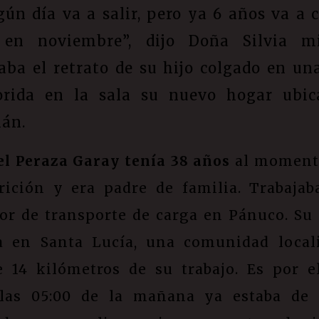
gún día va a salir, pero ya 6 años va a 
 en noviembre”, dijo Doña Silvia mi
aba el retrato de su hijo colgado en un
orida en la sala su nuevo hogar ubi
án.
el Peraza Garay tenía 38 años
al moment
rición y era padre de familia. Trabaja
or de transporte de carga en Pánuco. Su 
a en Santa Lucía, una comunidad local
 14 kilómetros de su trabajo. Es por e
las 05:00 de la mañana ya estaba de 