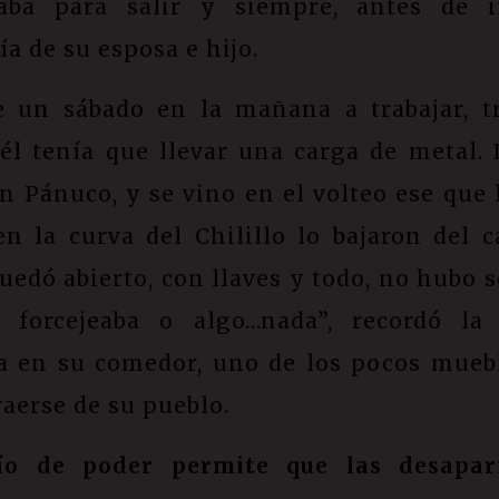
aba para salir y siempre, antes de i
a de su esposa e hijo.
e un sábado en la mañana a trabajar, t
 él tenía que llevar una carga de metal. 
n Pánuco, y se vino en el volteo ese que l
en la curva del Chilillo lo bajaron del ca
uedó abierto, con llaves y todo, no hubo 
 forcejeaba o algo…nada”, recordó la
a en su comedor, uno de los pocos mueb
aerse de su pueblo.
ío de poder permite que las desapar