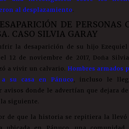
eron al desplazamiento
.
ESAPARICIÓN DE PERSONAS
A. CASO SILVIA GARAY
ufrir la desaparición de su hijo Ezequiel
 el 12 de noviembre de 2017, Doña Silvi
ó a vivir un calvario.
Hombres armados 
e a su casa en Pánuco
, incluso le lle
 avisos donde le advertían que dejara de
 la siguiente.
r de que la historia se repitiera la llevó
sa ubicada en Pánuco, una comunidad 