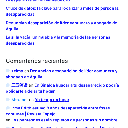
Cruce de datos: la clave para localizar a miles de personas
desaparecidas
Denuncian desaparición de líder comunero y abogado de
Aquila
La silla vacía: un mueble y la memoria de las personas
desaparecidas
Comentarios recientes
zelma
en
Denuncian desaparición de líder comunero y
abogado de Aquila
三五笑话
en
En Sinaloa buscar a tu desaparecido podría
obligarte a dejar tu hogar
Alexandr
en
Yo tengo un lugar
Irma Edith estuvo 8 años desaparecida entre fosas
comunes | Revista Espejo
en
Los panteones están repletos de personas sin nombre