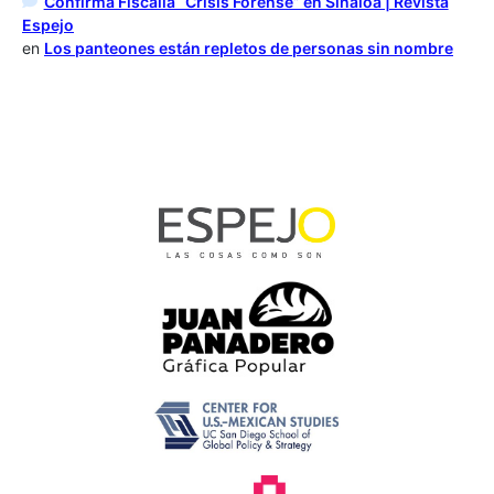
Confirma Fiscalía “Crisis Forense” en Sinaloa | Revista
Espejo
en
Los panteones están repletos de personas sin nombre