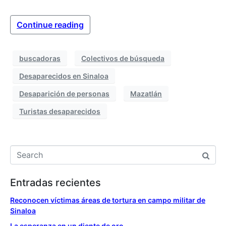
Continue reading
buscadoras
Colectivos de búsqueda
Desaparecidos en Sinaloa
Desaparición de personas
Mazatlán
Turistas desaparecidos
Entradas recientes
Reconocen víctimas áreas de tortura en campo militar de
Sinaloa
La esperanza en un diente de oro