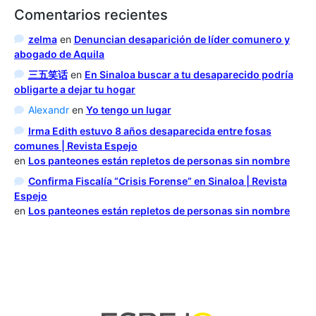
Comentarios recientes
zelma
en
Denuncian desaparición de líder comunero y
abogado de Aquila
三五笑话
en
En Sinaloa buscar a tu desaparecido podría
obligarte a dejar tu hogar
Alexandr
en
Yo tengo un lugar
Irma Edith estuvo 8 años desaparecida entre fosas
comunes | Revista Espejo
en
Los panteones están repletos de personas sin nombre
Confirma Fiscalía “Crisis Forense” en Sinaloa | Revista
Espejo
en
Los panteones están repletos de personas sin nombre